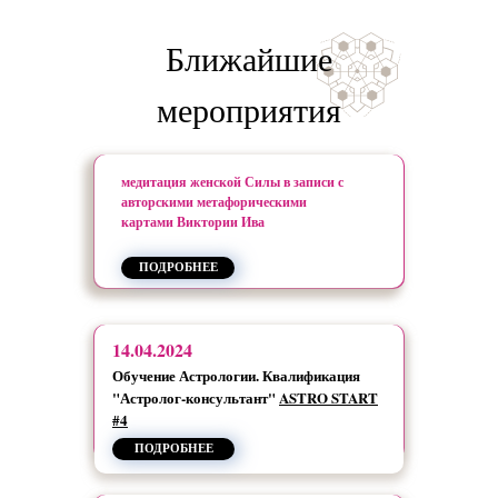
Ближайшие
мероприятия
медитация женской Силы в записи с
авторскими метафорическими
картами Виктории Ива
ПОДРОБНЕЕ
14.04.2024
Обучение Астрологии. Квалификация
"Астролог-консультант"
ASTRO START
#4
ПОДРОБНЕЕ