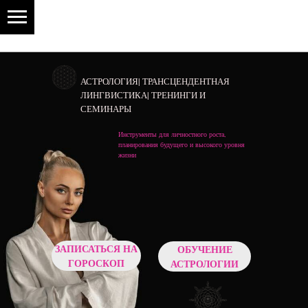
АСТРОЛОГИЯ| ТРАНСЦЕНДЕНТНАЯ
ЛИНГВИСТИКА| ТРЕНИНГИ И
СЕМИНАРЫ
Инструменты для личностного роста,
планирования будущего и высокого уровня
жизни
ЗАПИСАТЬСЯ НА
ОБУЧЕНИЕ
ГОРОСКОП
АСТРОЛОГИИ